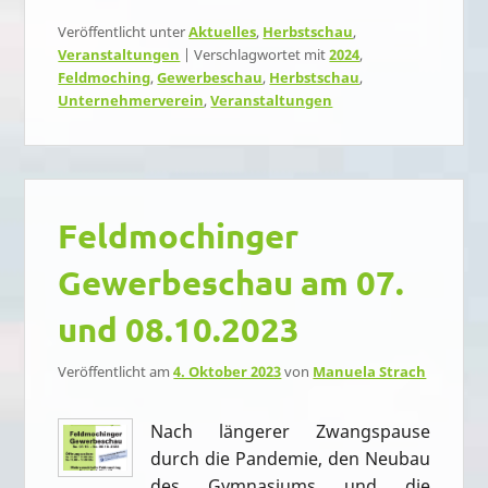
Veröffentlicht unter
Aktuelles
,
Herbstschau
,
Veranstaltungen
|
Verschlagwortet mit
2024
,
Feldmoching
,
Gewerbeschau
,
Herbstschau
,
Unternehmerverein
,
Veranstaltungen
Feldmochinger
Gewerbeschau am 07.
und 08.10.2023
Veröffentlicht am
4. Oktober 2023
von
Manuela Strach
Nach längerer Zwangspause
durch die Pandemie, den Neubau
des Gymnasiums und die