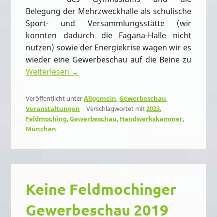
Belegung der Mehrzweckhalle als schulische
Sport- und Versammlungsstätte (wir
konnten dadurch die Fagana-Halle nicht
nutzen) sowie der Energiekrise wagen wir es
wieder eine Gewerbeschau auf die Beine zu
Weiterlesen →
Veröffentlicht unter
Allgemein
,
Gewerbeschau
,
Veranstaltungen
|
Verschlagwortet mit
2023
,
Feldmoching
,
Gewerbeschau
,
Handwerkskammer
,
München
Keine Feldmochinger
Gewerbeschau 2019