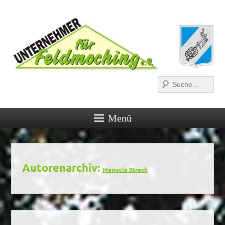
Suchen
Menü
Autorenarchiv:
Manuela Strach