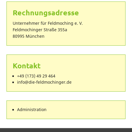
Rechnungsadresse
Unternehmer für Feldmoching e. V.
Feldmochinger Straße 355a
80995 München
Kontakt
+49 (173) 49 29 464
ed.regnihcomdlef-eid@ofni
Administration