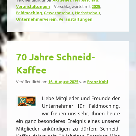
Veröffentlicht unter
Aktuelles
,
Herbstschau
,
Veranstaltungen
|
Verschlagwortet mit
2025
,
Feldmoching
,
Gewerbeschau
,
Herbstschau
,
Unternehmerverein
,
Veranstaltungen
70 Jahre Schneid-
Kaffee
Veröffentlicht am
16. August 2025
von
Franz Kohl
Liebe Mitglieder und Freunde der
Unternehmer für Feldmoching,
wir freuen uns sehr, Ihnen heute
ein ganz besonderes Ereignis eines unserer
Mitglieder ankündigen zu dürfen: Schneid-