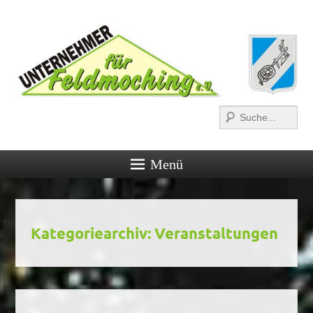
Suchen
Menü
Kategoriearchiv:
Veranstaltungen