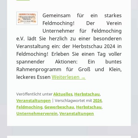
Gemeinsam für ein starkes
Feldmoching! Der Verein
Unternehmer für Feldmoching
e.V. lädt Sie herzlich zu einer besonderen
Veranstaltung ein: der Herbstschau 2024 in
Feldmoching! Erleben Sie einen Tag voller
spannender Aktionen: Ein buntes
Rahmenprogramm für Groß und Klein,
leckeres Essen
Weiterlesen →
Veröffentlicht unter
Aktuelles
,
Herbstschau
,
Veranstaltungen
|
Verschlagwortet mit
2024
,
Feldmoching
,
Gewerbeschau
,
Herbstschau
,
Unternehmerverein
,
Veranstaltungen