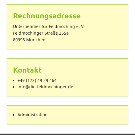
Rechnungsadresse
Unternehmer für Feldmoching e. V.
Feldmochinger Straße 355a
80995 München
Kontakt
+49 (173) 49 29 464
ed.regnihcomdlef-eid@ofni
Administration