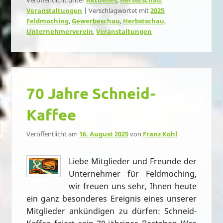
Veröffentlicht unter
Aktuelles
,
Herbstschau
,
Veranstaltungen
|
Verschlagwortet mit
2025
,
Feldmoching
,
Gewerbeschau
,
Herbstschau
,
Unternehmerverein
,
Veranstaltungen
70 Jahre Schneid-
Kaffee
Veröffentlicht am
16. August 2025
von
Franz Kohl
Liebe Mitglieder und Freunde der
Unternehmer für Feldmoching,
wir freuen uns sehr, Ihnen heute
ein ganz besonderes Ereignis eines unserer
Mitglieder ankündigen zu dürfen: Schneid-