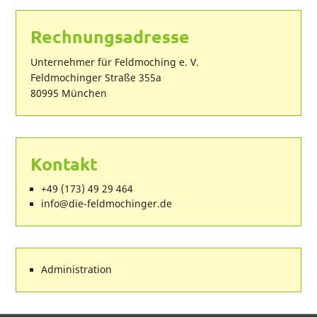
Rechnungsadresse
Unternehmer für Feldmoching e. V.
Feldmochinger Straße 355a
80995 München
Kontakt
+49 (173) 49 29 464
ed.regnihcomdlef-eid@ofni
Administration