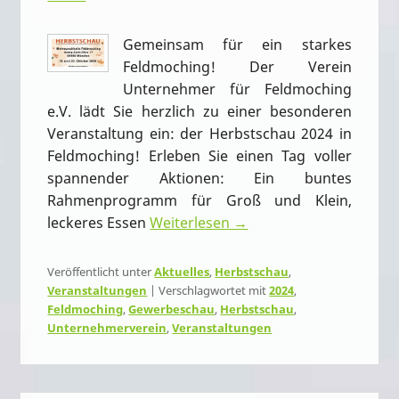
Gemeinsam für ein starkes
Feldmoching! Der Verein
Unternehmer für Feldmoching
e.V. lädt Sie herzlich zu einer besonderen
Veranstaltung ein: der Herbstschau 2024 in
Feldmoching! Erleben Sie einen Tag voller
spannender Aktionen: Ein buntes
Rahmenprogramm für Groß und Klein,
leckeres Essen
Weiterlesen →
Veröffentlicht unter
Aktuelles
,
Herbstschau
,
Veranstaltungen
|
Verschlagwortet mit
2024
,
Feldmoching
,
Gewerbeschau
,
Herbstschau
,
Unternehmerverein
,
Veranstaltungen