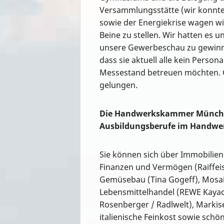
Versammlungsstätte (wir konnte
sowie der Energiekrise wagen wi
Beine zu stellen. Wir hatten es u
unsere Gewerbeschau zu gewinne
dass sie aktuell alle kein Pers
Messestand betreuen möchten. G
gelungen.
Die Handwerkskammer München
Ausbildungsberufe im Handwer
Sie können sich über Immobilien
Finanzen und Vermögen (Raiffe
Gemüsebau (Tina Gogeff), Mosai
Lebensmittelhandel (REWE Kayaca
Rosenberger / Radlwelt), Markis
italienische Feinkost sowie schö