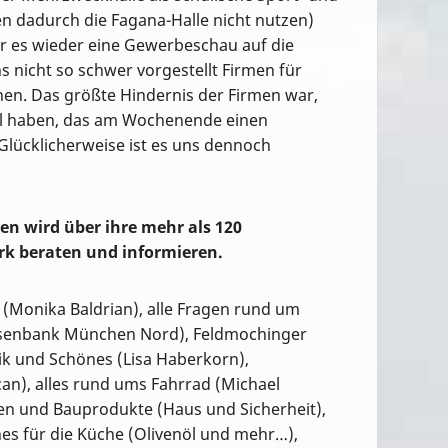
n dadurch die Fagana-Halle nicht nutzen)
r es wieder eine Gewerbeschau auf die
ns nicht so schwer vorgestellt Firmen für
n. Das größte Hindernis der Firmen war,
onal haben, das am Wochenende einen
lücklicherweise ist es uns dennoch
 wird über ihre mehr als 120
k beraten und informieren.
 (Monika Baldrian), alle Fragen rund um
isenbank München Nord), Feldmochinger
k und Schönes (Lisa Haberkorn),
n), alles rund ums Fahrrad (Michael
en und Bauprodukte (Haus und Sicherheit),
nes für die Küche (Olivenöl und mehr…),