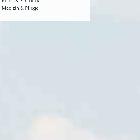
Kunst & Schmuck
Medizin & Pflege