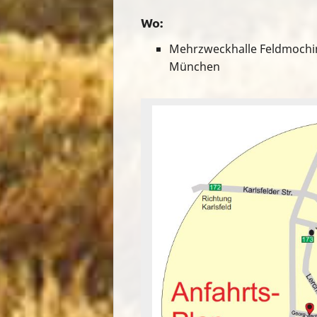
Wo:
Mehrzweckhalle Feldmoching
München