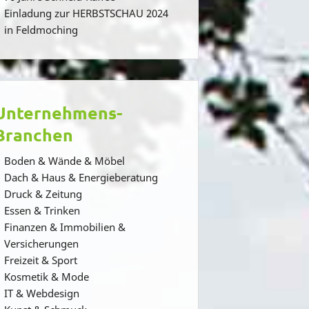
Einladung zur HERBSTSCHAU 2024
in Feldmoching
Unternehmens-
Branchen
Boden & Wände & Möbel
Dach & Haus & Energieberatung
Druck & Zeitung
Essen & Trinken
Finanzen & Immobilien &
Versicherungen
Freizeit & Sport
Kosmetik & Mode
IT & Webdesign