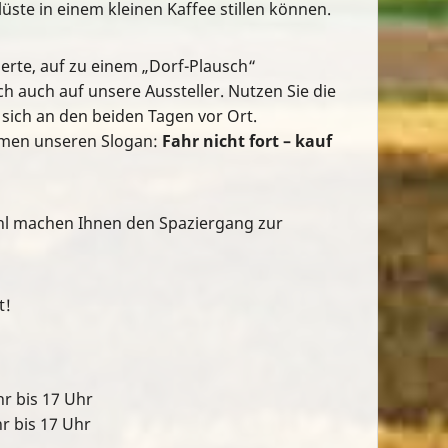
üste in einem kleinen Kaffee stillen können.
ierte, auf zu einem „Dorf-Plausch“
h auch auf unsere Aussteller. Nutzen Sie die
 sich an den beiden Tagen vor Ort.
mmen unseren Slogan:
Fahr nicht fort – kauf
hl machen Ihnen den Spaziergang zur
t!
hr bis 17 Uhr
r bis 17 Uhr