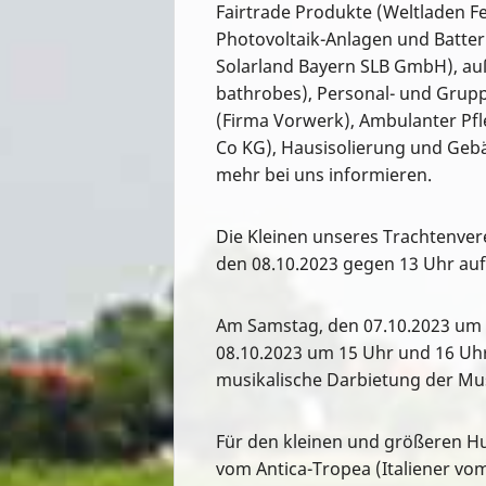
Fairtrade Produkte (Weltladen F
Photovoltaik-Anlagen und Batter
Solarland Bayern SLB GmbH), au
bathrobes), Personal- und Grupp
(Firma Vorwerk), Ambulanter Pf
Co KG), Hausisolierung und Geb
mehr bei uns informieren.
Die Kleinen unseres Trachtenve
den 08.10.2023 gegen 13 Uhr auf
Am Samstag, den 07.10.2023 um 
08.10.2023 um 15 Uhr und 16 Uh
musikalische Darbietung der Mus
Für den kleinen und größeren Hu
vom Antica-Tropea (Italiener vo