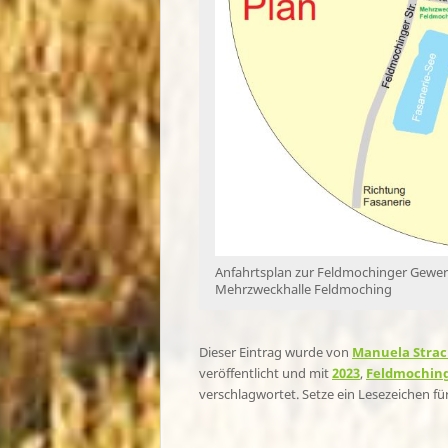
Anfahrtsplan zur Feldmochinger Gewer
Mehrzweckhalle Feldmoching
Dieser Eintrag wurde von
Manuela Stra
veröffentlicht und mit
2023
,
Feldmochin
verschlagwortet. Setze ein Lesezeichen f