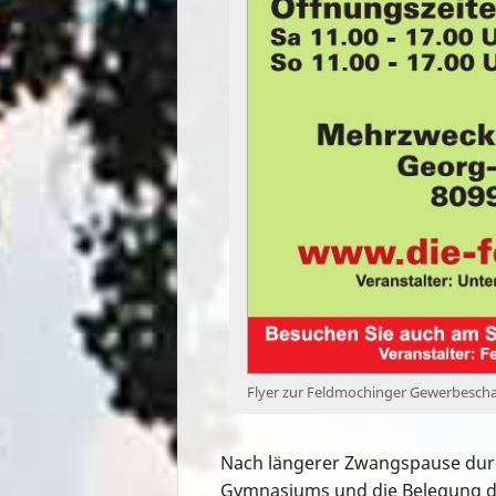
Flyer zur Feldmochinger Gewerbescha
Nach längerer Zwangspause dur
Gymnasiums und die Belegung de