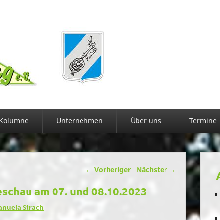
Kolumne
Unternehmen
Über uns
Termine
←
Vorheriger
Nächster
→
schau am 07. und 08.10.2023
nuela Strach