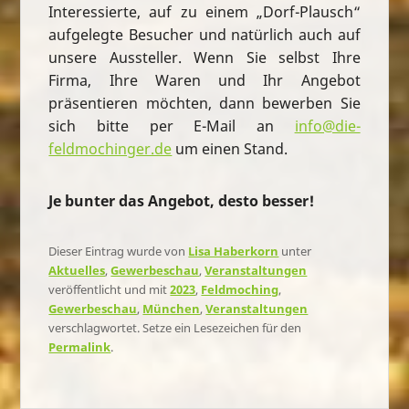
Interessierte, auf zu einem „Dorf-Plausch“
aufgelegte Besucher und natürlich auch auf
unsere Aussteller. Wenn Sie selbst Ihre
Firma, Ihre Waren und Ihr Angebot
präsentieren möchten, dann bewerben Sie
sich bitte per E-Mail an
info@die-
feldmochinger.de
um einen Stand.
Je bunter das Angebot, desto besser!
Dieser Eintrag wurde von
Lisa Haberkorn
unter
Aktuelles
,
Gewerbeschau
,
Veranstaltungen
veröffentlicht und mit
2023
,
Feldmoching
,
Gewerbeschau
,
München
,
Veranstaltungen
verschlagwortet. Setze ein Lesezeichen für den
Permalink
.