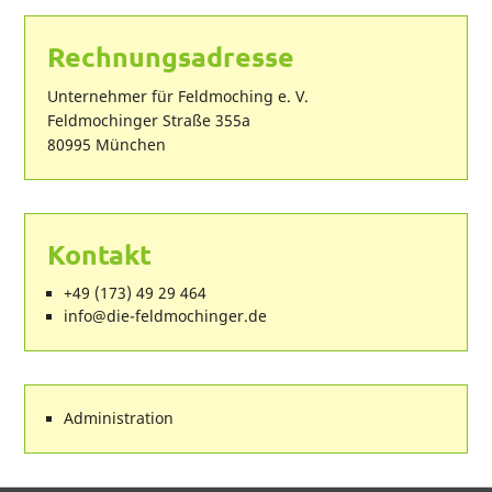
Rechnungsadresse
Unternehmer für Feldmoching e. V.
Feldmochinger Straße 355a
80995 München
Kontakt
+49 (173) 49 29 464
ed.regnihcomdlef-eid@ofni
Administration