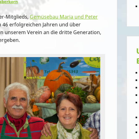
Haberkorn
r-Mitglieds,
Gemüsebau Maria und Peter
h 46 erfolgreichen Jahren und über
in unserem Verein an die dritte Generation,
bergeben.