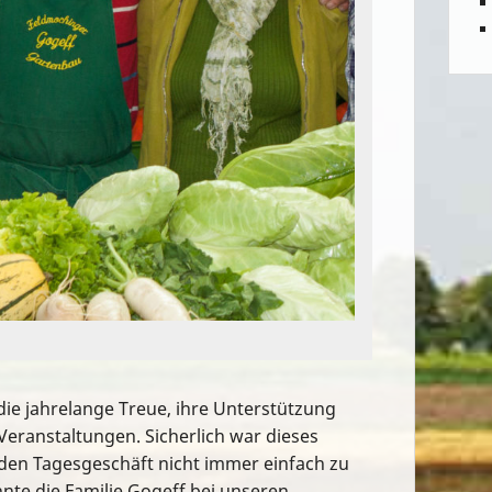
die jahrelange Treue, ihre Unterstützung
Veranstaltungen. Sicherlich war dieses
den Tagesgeschäft nicht immer einfach zu
nte die Familie Gogeff bei unseren