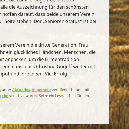
lle die Auszeichnung für den schönsten
 hoffen darauf, dass beide unserem Verein
r Seite stehen. Der „Senioren-Status“ ist bei
serem Verein die dritte Generation, Frau
ihr ein glückliches Händchen, Menschen, die
mit anpacken, um die Firmentradition
freuen uns, dass Christina Gogeff weiter mit
nput und ihre Ideen. Viel Erfolg!
n
unter
Aktuelles
,
Allgemein
veröffentlicht und mit
gabe
verschlagwortet. Setze ein Lesezeichen für den