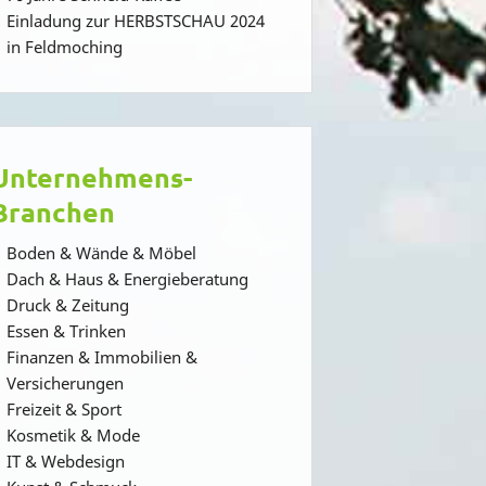
Einladung zur HERBSTSCHAU 2024
in Feldmoching
Unternehmens-
Branchen
Boden & Wände & Möbel
Dach & Haus & Energieberatung
Druck & Zeitung
Essen & Trinken
Finanzen & Immobilien &
Versicherungen
Freizeit & Sport
Kosmetik & Mode
IT & Webdesign