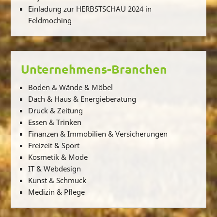
Einladung zur HERBSTSCHAU 2024 in
Feldmoching
Unternehmens-Branchen
Boden & Wände & Möbel
Dach & Haus & Energieberatung
Druck & Zeitung
Essen & Trinken
Finanzen & Immobilien & Versicherungen
Freizeit & Sport
Kosmetik & Mode
IT & Webdesign
Kunst & Schmuck
Medizin & Pflege