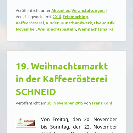
Veröffentlicht unter
Aktuelles
,
Veranstaltungen
|
Verschlagwortet mit
2016
,
Feldmoching
,
Kaffeerösterei
,
Kinder
,
Kunsthandwerk
,
Live-Musik
,
November
,
Weihnachtsbasteln
,
Weihnachtsmarkt
19. Weihnachtsmarkt
in der Kaffeerösterei
SCHNEID
Veröffentlicht am
20. November 2015
von
Franz Kohl
Von Freitag, den 20. November
bis Sonntag, den 22. November