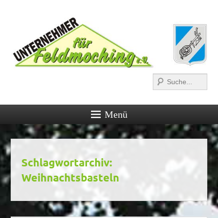
Suchen
Menü
Schlagwortarchiv:
Weihnachtsbasteln