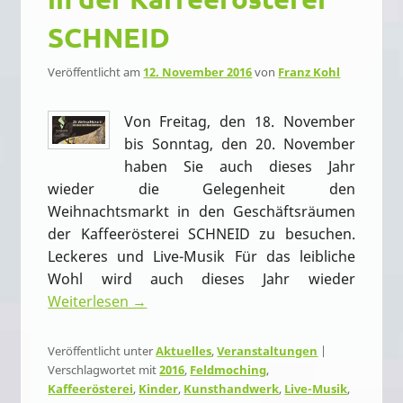
SCHNEID
Veröffentlicht am
12. November 2016
von
Franz Kohl
Von Freitag, den 18. November
bis Sonntag, den 20. November
haben Sie auch dieses Jahr
wieder die Gelegenheit den
Weihnachtsmarkt in den Geschäftsräumen
der Kaffeerösterei SCHNEID zu besuchen.
Leckeres und Live-Musik Für das leibliche
Wohl wird auch dieses Jahr wieder
Weiterlesen →
Veröffentlicht unter
Aktuelles
,
Veranstaltungen
|
Verschlagwortet mit
2016
,
Feldmoching
,
Kaffeerösterei
,
Kinder
,
Kunsthandwerk
,
Live-Musik
,