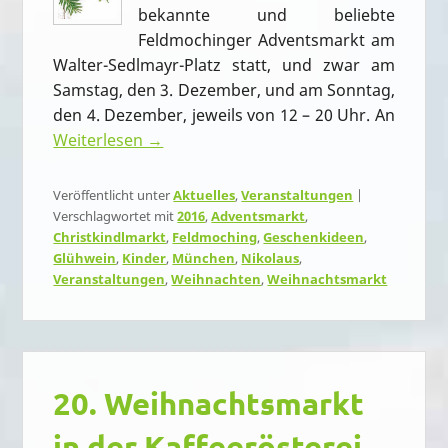
bekannte und beliebte
Feldmochinger Adventsmarkt am
Walter-Sedlmayr-Platz statt, und zwar am
Samstag, den 3. Dezember, und am Sonntag,
den 4. Dezember, jeweils von 12 – 20 Uhr. An
Weiterlesen →
Veröffentlicht unter
Aktuelles
,
Veranstaltungen
|
Verschlagwortet mit
2016
,
Adventsmarkt
,
Christkindlmarkt
,
Feldmoching
,
Geschenkideen
,
Glühwein
,
Kinder
,
München
,
Nikolaus
,
Veranstaltungen
,
Weihnachten
,
Weihnachtsmarkt
20. Weihnachtsmarkt
in der Kaffeerösterei