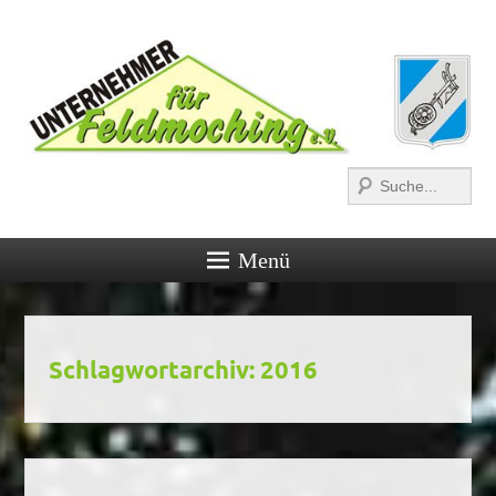
Suchen
Menü
Schlagwortarchiv:
2016