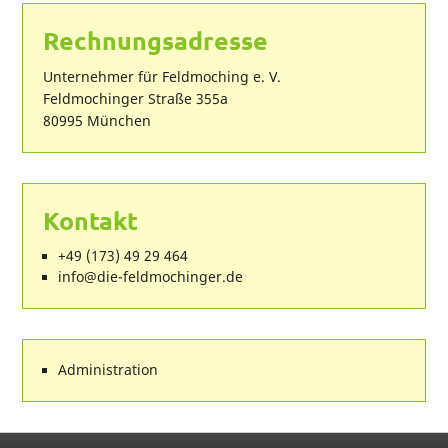
Rechnungsadresse
Unternehmer für Feldmoching e. V.
Feldmochinger Straße 355a
80995 München
Kontakt
+49 (173) 49 29 464
ed.regnihcomdlef-eid@ofni
Administration