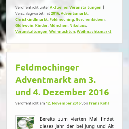
Veröffentlicht unter
Aktuelles
,
Veranstaltungen
|
Verschlagwortet mit
2016
,
Adventsmarkt
,
Christkindlmarkt
,
Feldmoching
,
Geschenkideen
,
Glühwein
,
Kinder
,
München
,
Nikolaus
,
Veranstaltungen
,
Weihnachten
,
Weihnachtsmarkt
Feldmochinger
Adventmarkt am 3.
und 4. Dezember 2016
Veröffentlicht am
12. November 2016
von
Franz Kohl
Bereits zum vierten Mal findet
dieses Jahr der bei Jung und Alt