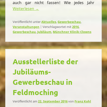
auch gar nicht fassen! Wie jedes Jahr
Weiterlesen →
Veröffentlicht unter
Aktuelles
,
Gewerbeschau
,
Veranstaltungen
|
Verschlagwortet mit
2016
,
Gewerbeschau
,
Jubiläum
,
Münchner Klinik-Clowns
Ausstellerliste der
Jubiläums-
Gewerbeschau in
Feldmoching
Veröffentlicht am
22. September 2016
von
Franz Kohl