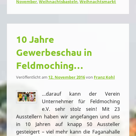
November
,
Weihnachtsbasteln
,
Weihnachtsmarkt
10 Jahre
Gewerbeschau in
Feldmoching…
Veröffentlicht am
12. November 2016
von
Franz Kohl
…darauf kann der Verein
Unternehmer für Feldmoching
e.V. sehr stolz sein! Mit 23
Ausstellern haben wir angefangen und uns
in 10 Jahren auf knapp 50 Aussteller
gesteigert – viel mehr kann die Faganahalle