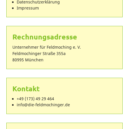
Datenschutzerklärung
Impressum
Rechnungsadresse
Unternehmer für Feldmoching e. V.
Feldmochinger Straße 355a
80995 München
Kontakt
+49 (173) 49 29 464
ed.regnihcomdlef-eid@ofni