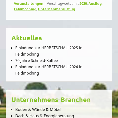
Veranstaltungen
|
Verschlagwortet mit
2020
,
Ausflug
,
Feldmoching
,
Unternehmerausflug
Aktuelles
Einladung zur HERBSTSCHAU 2025 in
Feldmoching
70 Jahre Schneid-Kaffee
Einladung zur HERBSTSCHAU 2024 in
Feldmoching
Unternehmens-Branchen
Boden & Wände & Möbel
Dach & Haus & Energieberatung