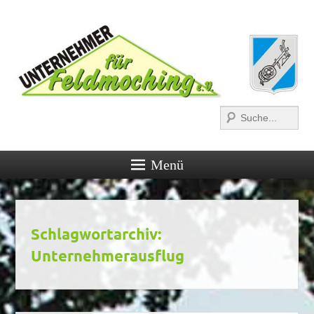
Suchen
Menü
Schlagwortarchiv:
Unternehmerausflug