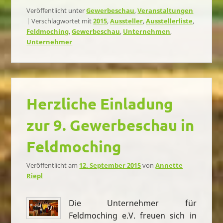
Veröffentlicht unter
Gewerbeschau
,
Veranstaltungen
|
Verschlagwortet mit
2015
,
Aussteller
,
Ausstellerliste
,
Feldmoching
,
Gewerbeschau
,
Unternehmen
,
Unternehmer
Herzliche Einladung
zur 9. Gewerbeschau in
Feldmoching
Veröffentlicht am
12. September 2015
von
Annette
Riepl
Die Unternehmer für
Feldmoching e.V. freuen sich in