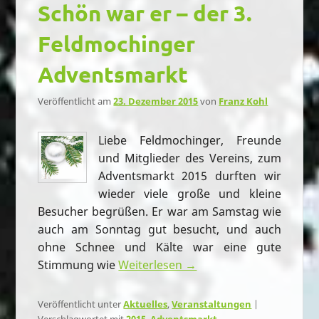
Schön war er – der 3.
Feldmochinger
Adventsmarkt
Veröffentlicht am
23. Dezember 2015
von
Franz Kohl
Liebe Feldmochinger, Freunde
und Mitglieder des Vereins, zum
Adventsmarkt 2015 durften wir
wieder viele große und kleine
Besucher begrüßen. Er war am Samstag wie
auch am Sonntag gut besucht, und auch
ohne Schnee und Kälte war eine gute
Stimmung wie
Weiterlesen →
Veröffentlicht unter
Aktuelles
,
Veranstaltungen
|