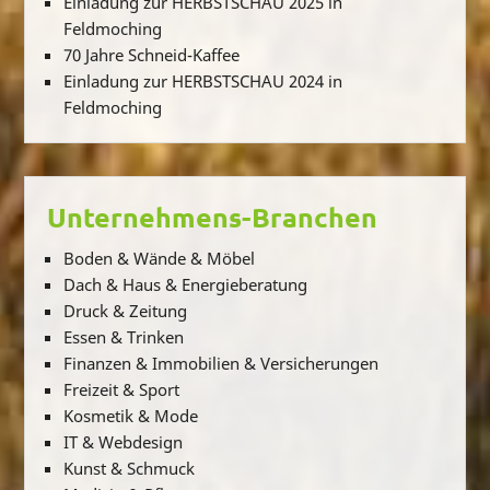
Einladung zur HERBSTSCHAU 2025 in
Feldmoching
70 Jahre Schneid-Kaffee
Einladung zur HERBSTSCHAU 2024 in
Feldmoching
Unternehmens-Branchen
Boden & Wände & Möbel
Dach & Haus & Energieberatung
Druck & Zeitung
Essen & Trinken
Finanzen & Immobilien & Versicherungen
Freizeit & Sport
Kosmetik & Mode
IT & Webdesign
Kunst & Schmuck