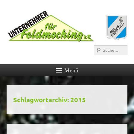
Suchen
Menü
Schlagwortarchiv:
2015