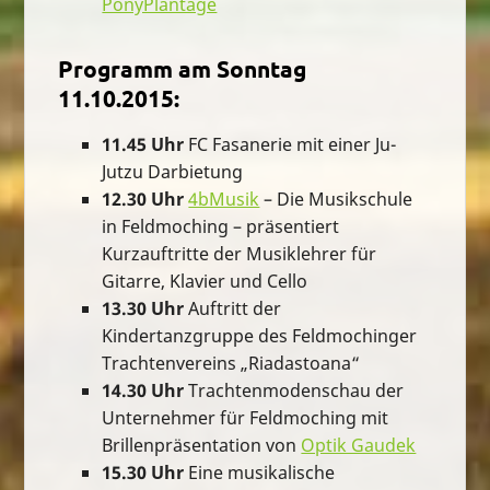
PonyPlantage
Programm am Sonntag
11.10.2015:
11.45 Uhr
FC Fasanerie mit einer Ju-
Jutzu Darbietung
12.30 Uhr
4bMusik
– Die Musikschule
in Feldmoching – präsentiert
Kurzauftritte der Musiklehrer für
Gitarre, Klavier und Cello
13.30 Uhr
Auftritt der
Kindertanzgruppe des Feldmochinger
Trachtenvereins „Riadastoana“
14.30 Uhr
Trachtenmodenschau der
Unternehmer für Feldmoching mit
Brillenpräsentation von
Optik Gaudek
15.30 Uhr
Eine musikalische