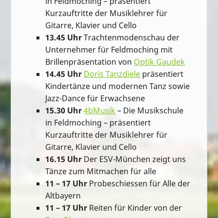
in Feldmoching – präsentiert
Kurzauftritte der Musiklehrer für
Gitarre, Klavier und Cello
13.45 Uhr
Trachtenmodenschau der
Unternehmer für Feldmoching mit
Brillenpräsentation von
Optik Gaudek
14.45 Uhr
Doris Tanzdiele
präsentiert
Kindertänze und modernen Tanz sowie
Jazz-Dance für Erwachsene
15.30 Uhr
4bMusik
– Die Musikschule
in Feldmoching – präsentiert
Kurzauftritte der Musiklehrer für
Gitarre, Klavier und Cello
16.15 Uhr
Der ESV-München zeigt uns
Tänze zum Mitmachen für alle
11 – 17 Uhr
Probeschiessen für Alle der
Altbayern
11 – 17 Uhr
Reiten für Kinder von der