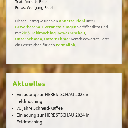
Text: Annette Riepl
Fotos: Wolfgang Riepl
Dieser Eintrag wurde von
Annette Riepl
unter
Gewerbeschau
,
Veranstaltungen
veröffentlicht und
mit
2015
,
Feldmoching
,
Gewerbeschau
,
Unternehmen
,
Unternehmer
verschlagwortet. Setze
ein Lesezeichen für den
Permalink
.
Aktuelles
Einladung zur HERBSTSCHAU 2025 in
Feldmoching
70 Jahre Schneid-Kaffee
Einladung zur HERBSTSCHAU 2024 in
Feldmoching