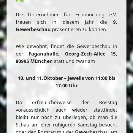
Riepl
Die Unternehmer für Feldmoching e.V.
freuen sich in diesem Jahr die
9.
Gewerbeschau
präsentieren zu können.
Wie gewohnt, findet die Gewerbeschau in
der
Faganahalle, Georg-Zech-Allee 15,
80995 München
statt und zwar am
10. und 11.Oktober – jeweils von 11:00 bis
17:00 Uhr
Da erfreulicherweise der Rosstag
voraussichtlich auch wieder stattfindet
bleibt nur noch zu überlegen, ob man die
Schau am eher ruhigeren Samstag besucht
oder den Rosstag mit der Gewerbeschau am