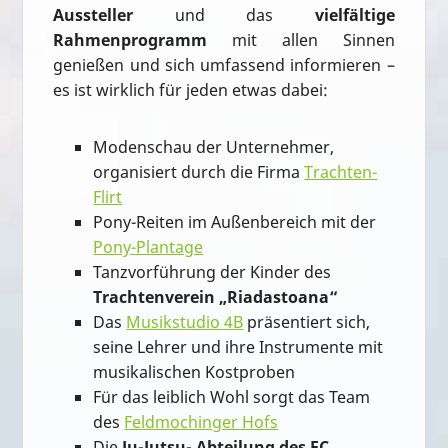
Aussteller
und das
vielfältige
Rahmenprogramm
mit allen Sinnen
genießen und sich umfassend informieren –
es ist wirklich für jeden etwas dabei:
Modenschau der Unternehmer,
organisiert durch die Firma
Trachten-
Flirt
Pony-Reiten im Außenbereich mit der
Pony-Plantage
Tanzvorführung der Kinder des
Trachtenverein „Riadastoana“
Das
Musikstudio 4B
präsentiert sich,
seine Lehrer und ihre Instrumente mit
musikalischen Kostproben
Für das leiblich Wohl sorgt das Team
des
Feldmochinger Hofs
Die
Ju-Jutsu- Abteilung des FC