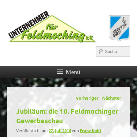
Suchen
Menü
Beitragsnavigation
←
Vorheriger
Nächster
→
Jubiläum: die 10. Feldmochinger
Gewerbeschau
Veröffentlicht am
27. Juli 2016
von
Franz Kohl