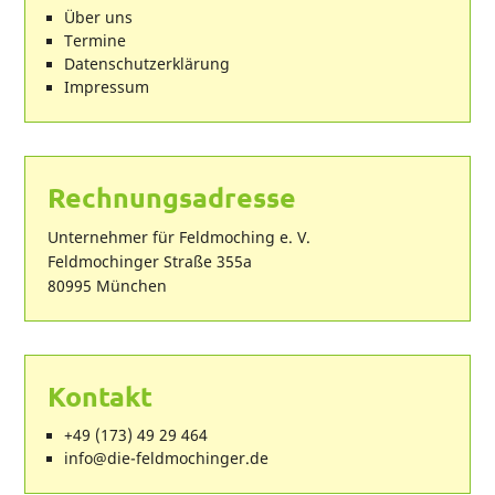
Über uns
Termine
Datenschutzerklärung
Impressum
Rechnungsadresse
Unternehmer für Feldmoching e. V.
Feldmochinger Straße 355a
80995 München
Kontakt
+49 (173) 49 29 464
ed.regnihcomdlef-eid@ofni