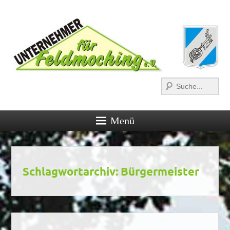
Suchen
Menü
Schlagwortarchiv:
Bürgermeister