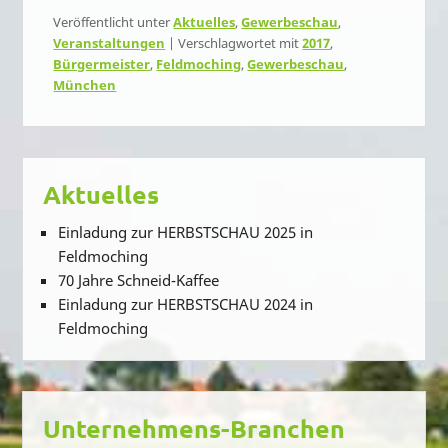
Veröffentlicht unter
Aktuelles
,
Gewerbeschau
,
Veranstaltungen
|
Verschlagwortet mit
2017
,
Bürgermeister
,
Feldmoching
,
Gewerbeschau
,
München
Aktuelles
Einladung zur HERBSTSCHAU 2025 in
Feldmoching
70 Jahre Schneid-Kaffee
Einladung zur HERBSTSCHAU 2024 in
Feldmoching
Unternehmens-Branchen