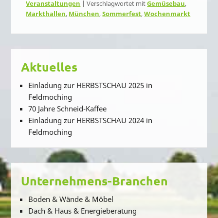
Veranstaltungen
|
Verschlagwortet mit
Gemüsebau
,
Markthallen
,
München
,
Sommerfest
,
Wochenmarkt
Aktuelles
Einladung zur HERBSTSCHAU 2025 in
Feldmoching
70 Jahre Schneid-Kaffee
Einladung zur HERBSTSCHAU 2024 in
Feldmoching
Unternehmens-Branchen
Boden & Wände & Möbel
Dach & Haus & Energieberatung