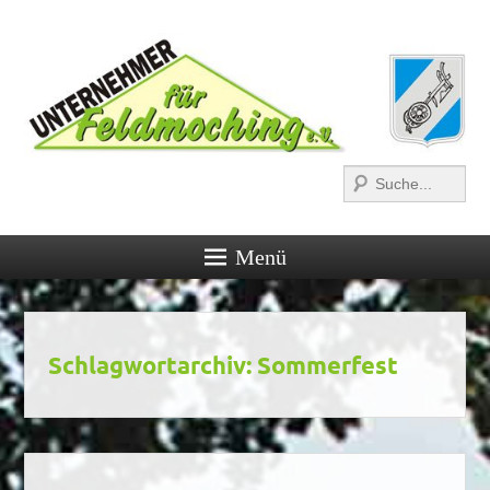
Suchen
Menü
Schlagwortarchiv:
Sommerfest