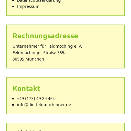
Datenschutzerklärung
Impressum
Rechnungsadresse
Unternehmer für Feldmoching e. V.
Feldmochinger Straße 355a
80995 München
Kontakt
+49 (173) 49 29 464
ed.regnihcomdlef-eid@ofni