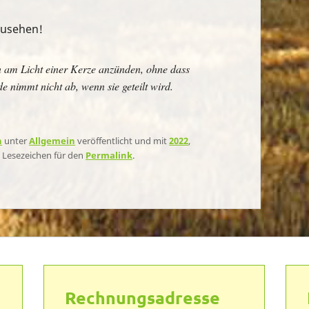
zusehen!
am Licht einer Kerze anzünden, ohne dass
e nimmt nicht ab, wenn sie geteilt wird.
n
unter
Allgemein
veröffentlicht und mit
2022
,
n Lesezeichen für den
Permalink
.
Rechnungsadresse