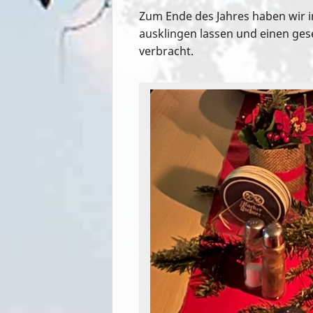
ü
Zum Ende des Jahres haben wir i
ausklingen lassen und einen ges
verbracht.