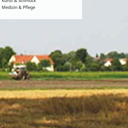
Kunst & Schmuck
Medizin & Pflege