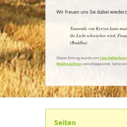
Wir freuen uns Sie dabei wieder
Tausende von Kerzen kann man 
ihr Licht schwächer wird. Freud
(Buddha)
Dieser Eintrag wurde von
Lisa Haberkor
Weihnachten
verschlagwortet. Setze ei
Seiten