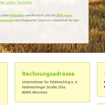
ier unter Termine
.
n
unter
Aktuelles
veröffentlicht und mit
2019
,
neue
erverein
verschlagwortet. Setze ein Lesezeichen für den
Rechnungsadresse
Unternehmer für Feldmoching e. V.
Feldmochinger Straße 355a
80995 München