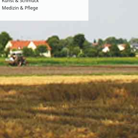
Kunst & Schmuck
Medizin & Pflege