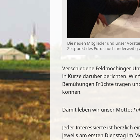
Die neuen Mitglieder und unser Vorst
Zeitpunkt des Fotos noch anderweitig ve
Verschiedene Feldmochinger Unt
in Kürze darüber berichten. Wir 
Bemühungen Früchte tragen und
können.
Damit leben wir unser Motto:
Fah
Jeder Interessierte ist herzlich
jeweils am ersten Dienstag im M