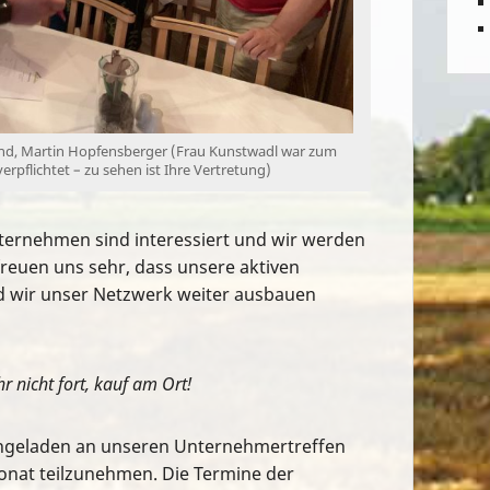
and, Martin Hopfensberger (Frau Kunstwadl war zum
rpflichtet – zu sehen ist Ihre Vertretung)
ernehmen sind interessiert und wir werden
freuen uns sehr, dass unsere aktiven
 wir unser Netzwerk weiter ausbauen
r nicht fort, kauf am Ort!
 eingeladen an unseren Unternehmertreffen
onat teilzunehmen. Die Termine der