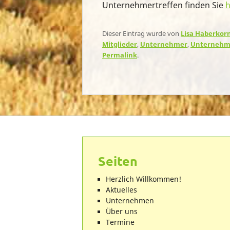
Unternehmertreffen finden Sie
h
Dieser Eintrag wurde von
Lisa Haberkor
Mitglieder
,
Unternehmer
,
Unternehm
Permalink
.
Seiten
Herzlich Willkommen!
Aktuelles
Unternehmen
Über uns
Termine