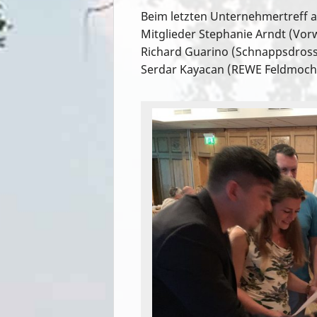
ü
Beim letzten Unternehmertreff a
Mitglieder Stephanie Arndt (Vor
Richard Guarino (Schnappsdross
Serdar Kayacan (REWE Feldmoch