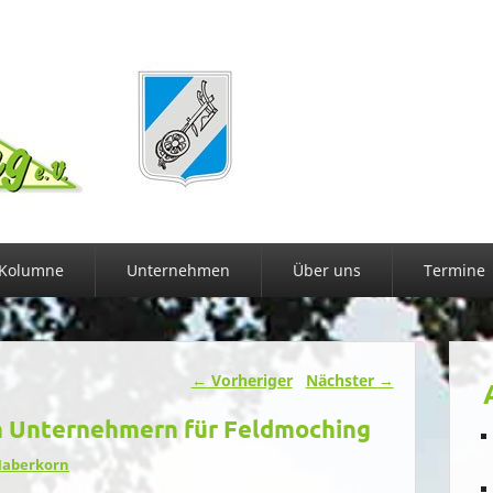
Kolumne
Unternehmen
Über uns
Termine
←
Vorheriger
Nächster
→
n Unternehmern für Feldmoching
Haberkorn