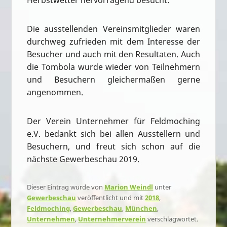
Die ausstellenden Vereinsmitglieder waren
durchweg zufrieden mit dem Interesse der
Besucher und auch mit den Resultaten. Auch
die Tombola wurde wieder von Teilnehmern
und Besuchern gleichermaßen gerne
angenommen.
Der Verein Unternehmer für Feldmoching
e.V. bedankt sich bei allen Ausstellern und
Besuchern, und freut sich schon auf die
nächste Gewerbeschau 2019.
Dieser Eintrag wurde von
Marion Weindl
unter
Gewerbeschau
veröffentlicht und mit
2018
,
Feldmoching
,
Gewerbeschau
,
München
,
Unternehmen
,
Unternehmerverein
verschlagwortet.