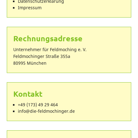
Datenschutzerklärung
Impressum
Rechnungsadresse
Unternehmer für Feldmoching e. V.
Feldmochinger Straße 355a
80995 München
Kontakt
+49 (173) 49 29 464
ed.regnihcomdlef-eid@ofni