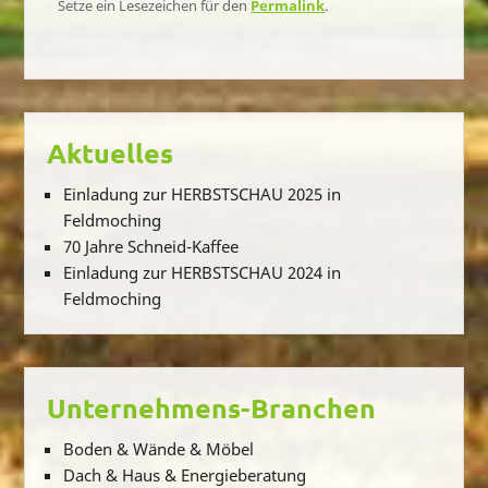
Setze ein Lesezeichen für den
Permalink
.
Aktuelles
Einladung zur HERBSTSCHAU 2025 in
Feldmoching
70 Jahre Schneid-Kaffee
Einladung zur HERBSTSCHAU 2024 in
Feldmoching
Unternehmens-Branchen
Boden & Wände & Möbel
Dach & Haus & Energieberatung