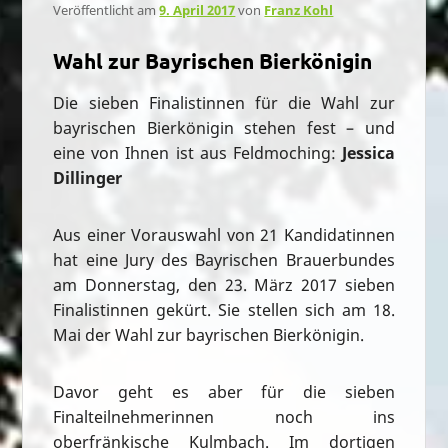
Veröffentlicht am
9. April 2017
von
Franz Kohl
Wahl zur Bayrischen Bierkönigin
Die sieben Finalistinnen für die Wahl zur
bayrischen Bierkönigin stehen fest – und
eine von Ihnen ist aus Feldmoching:
Jessica
Dillinger
Aus einer Vorauswahl von 21 Kandidatinnen
hat eine Jury des Bayrischen Brauerbundes
am Donnerstag, den 23. März 2017 sieben
Finalistinnen gekürt. Sie stellen sich am 18.
Mai der Wahl zur bayrischen Bierkönigin.
Davor geht es aber für die sieben
Finalteilnehmerinnen noch ins
oberfränkische Kulmbach. Im dortigen