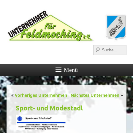
Suchen
Menü
Post navigation
«
»
Vorheriges Unternehmen
Nächstes Unternehmen
Sport- und Modestadl