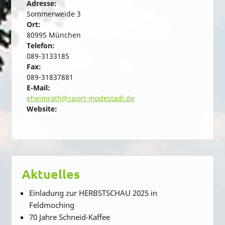
Adresse:
Sommerweide 3
Ort:
80995 München
Telefon:
089-3133185
Fax:
089-31837881
E-Mail:
eheimrath@sport-modestadl.de
Website:
Aktuelles
Einladung zur HERBSTSCHAU 2025 in
Feldmoching
70 Jahre Schneid-Kaffee