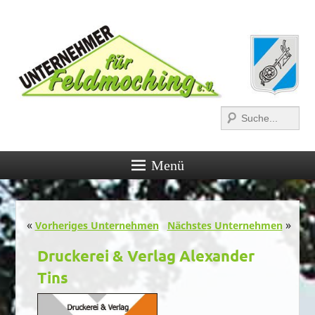
Suchen
Menü
Post navigation
«
»
Vorheriges Unternehmen
Nächstes Unternehmen
Druckerei & Verlag Alexander
Tins