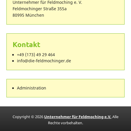
Unternehmer für Feldmoching e. V.
Feldmochinger Straße 355a
80995 München
Kontakt
+49 (173) 49 29 464
ed.regnihcomdlef-eid@ofni
Administration
Copyright © 2026
Unternehmer für Feldmoching e.V.
Alle
Rechte vorbehalten.