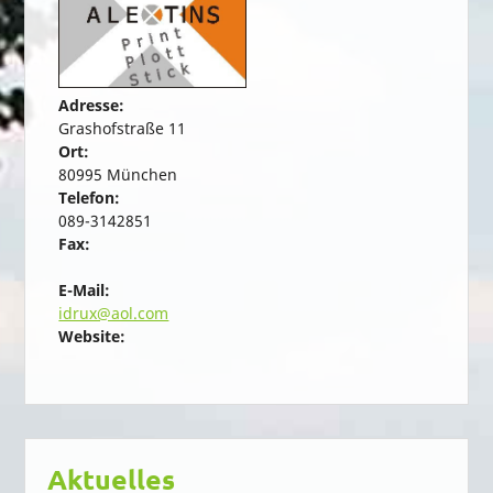
Adresse:
Grashofstraße 11
Ort:
80995 München
Telefon:
089-3142851
Fax:
E-Mail:
idrux@aol.com
Website:
Aktuelles