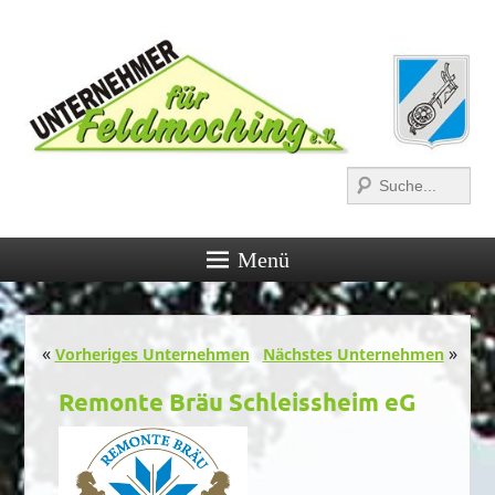
Suchen
Menü
Post navigation
«
»
Vorheriges Unternehmen
Nächstes Unternehmen
Remonte Bräu Schleissheim eG