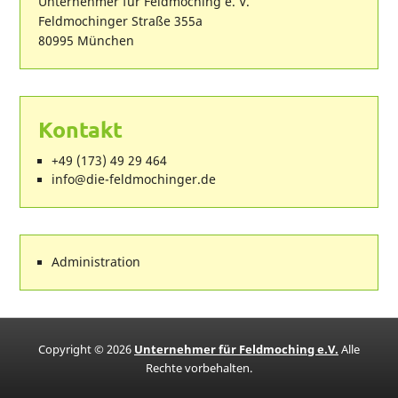
Unternehmer für Feldmoching e. V.
Feldmochinger Straße 355a
80995 München
Kontakt
+49 (173) 49 29 464
ed.regnihcomdlef-eid@ofni
Administration
Copyright © 2026
Unternehmer für Feldmoching e.V.
Alle
Rechte vorbehalten.