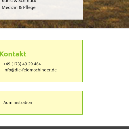
Kunst & Schmuck
Medizin & Pflege
Kontakt
+49 (173) 49 29 464
ed.regnihcomdlef-eid@ofni
Administration