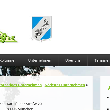
Kolumne
Unternehmen
Über uns
Termine
»
Vorheriges Unternehmen
Nächstes Unternehmen
e:
Karlsfelder Straße 20
80995 München