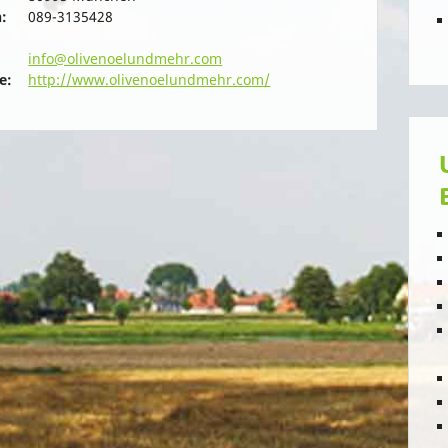
:
089-3135428
info@olivenoelundmehr.com
e:
http://www.olivenoelundmehr.com/