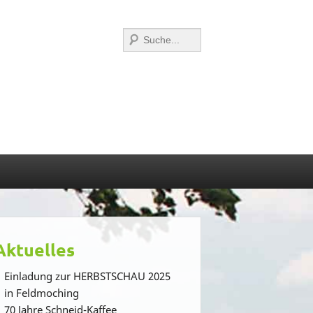
Suchen
Aktuelles
Einladung zur HERBSTSCHAU 2025
in Feldmoching
70 Jahre Schneid-Kaffee