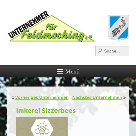
Suchen
Menü
Post navigation
«
»
Vorheriges Unternehmen
Nächstes Unternehmen
Imkerei Sizzerbees