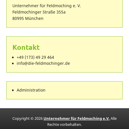
Unternehmer für Feldmoching e. V.
Feldmochinger Straße 355a
80995 München
Kontakt
+49 (173) 49 29 464
ed.regnihcomdlef-eid@ofni
Administration
Copyright © 2026
Unternehmer für Feldmoching e.V.
Alle
Rechte vorbehalten.