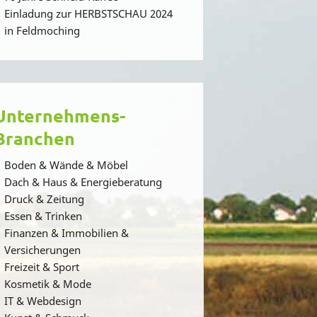
Einladung zur HERBSTSCHAU 2024
in Feldmoching
Unternehmens-
Branchen
Boden & Wände & Möbel
Dach & Haus & Energieberatung
Druck & Zeitung
Essen & Trinken
Finanzen & Immobilien &
Versicherungen
Freizeit & Sport
Kosmetik & Mode
IT & Webdesign