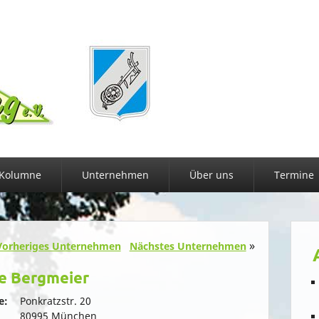
Kolumne
Unternehmen
Über uns
Termine
»
Vorheriges Unternehmen
Nächstes Unternehmen
ne Bergmeier
e:
Ponkratzstr. 20
80995 München