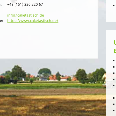
:
+49 (151) 230 220 67
info@caketastisch.de
e:
https://www.caketastisch.de/