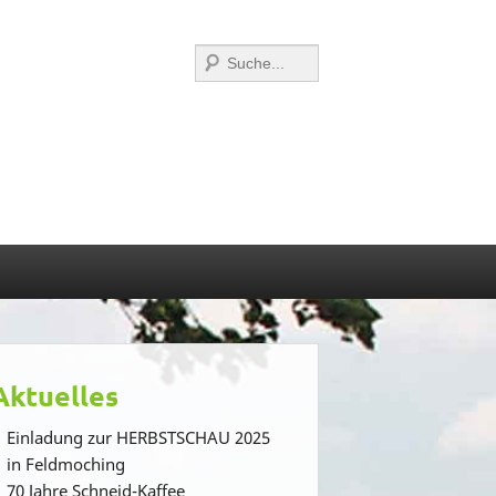
Suchen
Aktuelles
Einladung zur HERBSTSCHAU 2025
in Feldmoching
70 Jahre Schneid-Kaffee