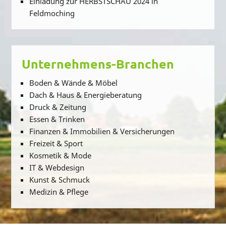
Einladung zur HERBSTSCHAU 2024 in
Feldmoching
Unternehmens-Branchen
Boden & Wände & Möbel
Dach & Haus & Energieberatung
Druck & Zeitung
Essen & Trinken
Finanzen & Immobilien & Versicherungen
Freizeit & Sport
Kosmetik & Mode
IT & Webdesign
Kunst & Schmuck
Medizin & Pflege