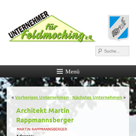
Suchen
Menü
Post navigation
«
»
Vorheriges Unternehmen
Nächstes Unternehmen
Architekt Martin
Rappmannsberger