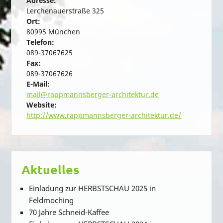
Adresse:
Lerchenauerstraße 325
Ort:
80995 München
Telefon:
089-37067625
Fax:
089-37067626
E-Mail:
mail@rappmannsberger-architektur.de
Website:
http://www.rappmannsberger-architektur.de/
Aktuelles
Einladung zur HERBSTSCHAU 2025 in
Feldmoching
70 Jahre Schneid-Kaffee