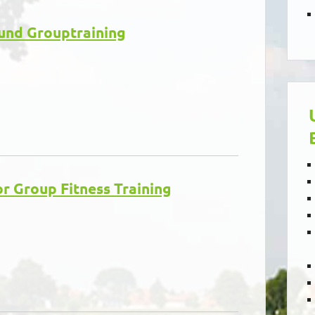
 und Grouptraining
r Group Fitness Training