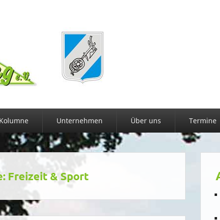
Kolumne
Unternehmen
Über uns
Termine
e:
Freizeit & Sport