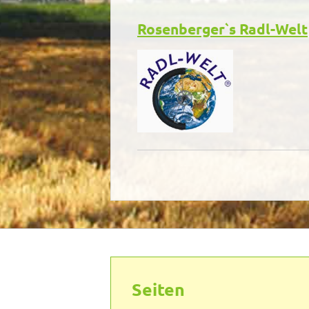
Rosenberger`s Radl-Welt
Seiten